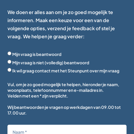
We doen er alles aan om je zo goed mogelijk te
informeren. Maak een keuze voor een van de
volgende opties, verzend je feedback of stel je
vraag. We helpen je graag verder:
Mijn vraag is beantwoord
Mijn vraag is niet (volledig) beantwoord
Ik wil graag contact met het Steunpunt over mijn vraag
Vul, om je zo goed mogelijk te helpen, hieronder je naam,
woonplaats, telefoonnummer en e-mailadres in.
Velden met een * zijn verplicht.
Wij beantwoorden je vragen op werkdagen van 09.00 tot
17.00 uur.