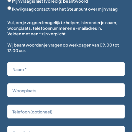
Mijn vraag is niet (volledig) beantwoord
Ik wil graag contact met het Steunpunt over mijn vraag
Vul, om je zo goed mogelijk te helpen, hieronder je naam,
woonplaats, telefoonnummer en e-mailadres in.
Velden met een * zijn verplicht.
Wij beantwoorden je vragen op werkdagen van 09.00 tot
17.00 uur.