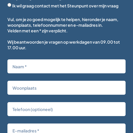
Ik wil graag contact met het Steunpunt over mijn vraag
Vul, om je zo goed mogelijk te helpen, hieronder je naam,
woonplaats, telefoonnummer en e-mailadres in.
Velden met een * zijn verplicht.
Wij beantwoorden je vragen op werkdagen van 09.00 tot
17.00 uur.