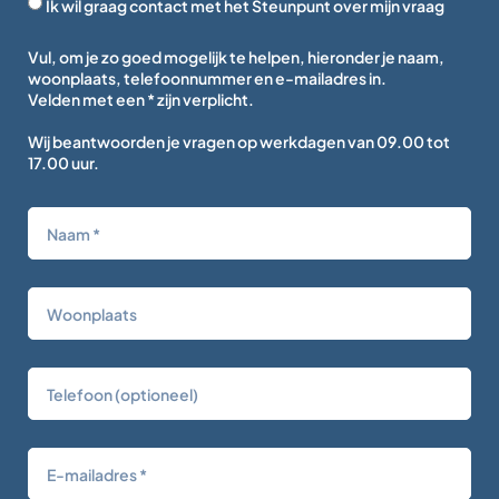
Ik wil graag contact met het Steunpunt over mijn vraag
Vul, om je zo goed mogelijk te helpen, hieronder je naam,
woonplaats, telefoonnummer en e-mailadres in.
Velden met een * zijn verplicht.
Wij beantwoorden je vragen op werkdagen van 09.00 tot
17.00 uur.