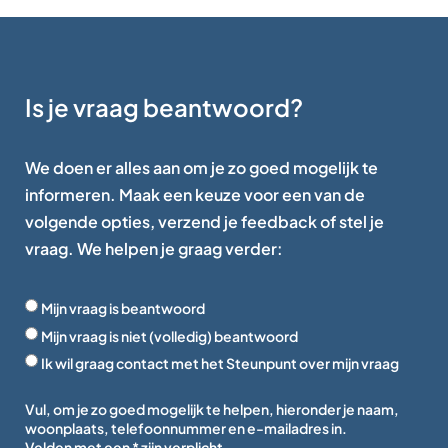
Is je vraag beantwoord?
We doen er alles aan om je zo goed mogelijk te
informeren. Maak een keuze voor een van de
volgende opties, verzend je feedback of stel je
vraag. We helpen je graag verder:
Mijn vraag is beantwoord
Mijn vraag is niet (volledig) beantwoord
Ik wil graag contact met het Steunpunt over mijn vraag
Vul, om je zo goed mogelijk te helpen, hieronder je naam,
woonplaats, telefoonnummer en e-mailadres in.
Velden met een * zijn verplicht.