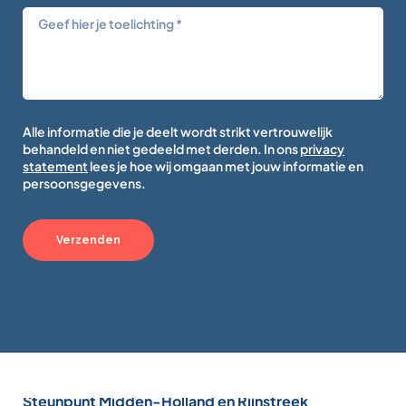
Alle informatie die je deelt wordt strikt vertrouwelijk
behandeld en niet gedeeld met derden. In ons
privacy
statement
lees je hoe wij omgaan met jouw informatie en
persoonsgegevens.
Verzenden
Steunpunt Midden-Holland en Rijnstreek